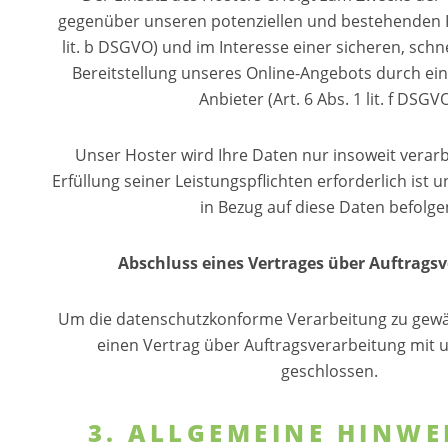
gegenüber unseren potenziellen und bestehenden K
lit. b DSGVO) und im Interesse einer sicheren, schn
Bereitstellung unseres Online-Angebots durch ein
Anbieter (Art. 6 Abs. 1 lit. f DSGVO
Unser Hoster wird Ihre Daten nur insoweit verarbe
Erfüllung seiner Leistungspflichten erforderlich ist
in Bezug auf diese Daten befolge
Abschluss eines Vertrages über Auftrags
Um die datenschutzkonforme Verarbeitung zu gewäh
einen Vertrag über Auftragsverarbeitung mit
geschlossen.
3. ALLGEMEINE HINWE