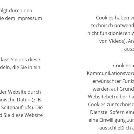
olgt durch den
Cookies haben ve
Sie dem Impressum
technisch notwend
nicht funktionieren 
von Videos). A
aus
ass Sie uns diese
Cookies,
eln, die Sie in ein
Kommunikationsvorga
erwünschter Funkti
werden auf Grundla
der Website durch
Websitebetreiber ha
nische Daten (z. B.
Cookies zur technisc
Seitenaufrufs). Die
Dienste. Sofern ein
d Sie diese Website
eine Einwilligung zu
ausschließlich 