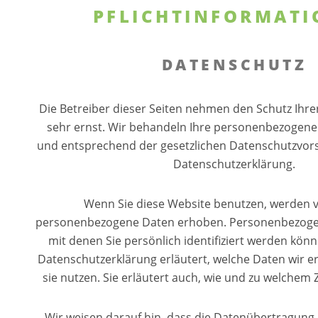
PFLICHTINFORMAT
DATENSCHUTZ
Die Betreiber dieser Seiten nehmen den Schutz Ihre
sehr ernst. Wir behandeln Ihre personenbezogene
und entsprechend der gesetzlichen Datenschutzvors
Datenschutzerklärung.
Wenn Sie diese Website benutzen, werden 
personenbezogene Daten erhoben. Personenbezoge
mit denen Sie persönlich identifiziert werden könn
Datenschutzerklärung erläutert, welche Daten wir 
sie nutzen. Sie erläutert auch, wie und zu welchem 
Wir weisen darauf hin, dass die Datenübertragung im