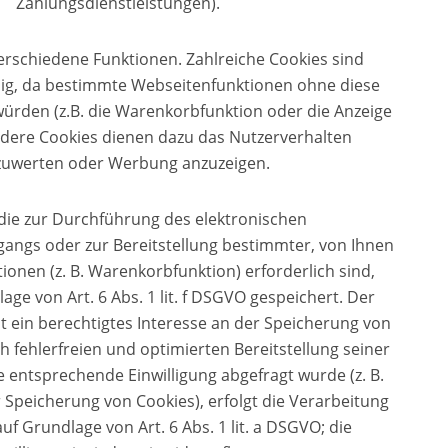
Zahlungsdienstleistungen).
rschiedene Funktionen. Zahlreiche Cookies sind
ig, da bestimmte Webseitenfunktionen ohne diese
würden (z.B. die Warenkorbfunktion oder die Anzeige
ndere Cookies dienen dazu das Nutzerverhalten
zuwerten oder Werbung anzuzeigen.
 die zur Durchführung des elektronischen
ngs oder zur Bereitstellung bestimmter, von Ihnen
onen (z. B. Warenkorbfunktion) erforderlich sind,
ge von Art. 6 Abs. 1 lit. f DSGVO gespeichert. Der
t ein berechtigtes Interesse an der Speicherung von
h fehlerfreien und optimierten Bereitstellung seiner
e entsprechende Einwilligung abgefragt wurde (z. B.
r Speicherung von Cookies), erfolgt die Verarbeitung
auf Grundlage von Art. 6 Abs. 1 lit. a DSGVO; die