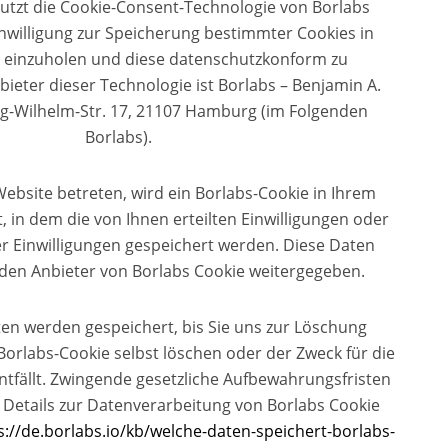
utzt die Cookie-Consent-Technologie von Borlabs
inwilligung zur Speicherung bestimmter Cookies in
 einzuholen und diese datenschutzkonform zu
ieter dieser Technologie ist Borlabs – Benjamin A.
g-Wilhelm-Str. 17, 21107 Hamburg (im Folgenden
Borlabs).
ebsite betreten, wird ein Borlabs-Cookie in Ihrem
 in dem die von Ihnen erteilten Einwilligungen oder
er Einwilligungen gespeichert werden. Diese Daten
den Anbieter von Borlabs Cookie weitergegeben.
ten werden gespeichert, bis Sie uns zur Löschung
Borlabs-Cookie selbst löschen oder der Zweck für die
tfällt. Zwingende gesetzliche Aufbewahrungsfristen
 Details zur Datenverarbeitung von Borlabs Cookie
s://de.borlabs.io/kb/welche-daten-speichert-borlabs-