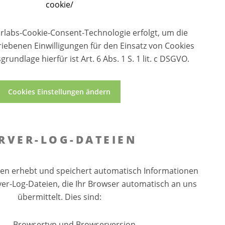
cookie/
orlabs-Cookie-Consent-Technologie erfolgt, um die
riebenen Einwilligungen für den Einsatz von Cookies
rundlage hierfür ist Art. 6 Abs. 1 S. 1 lit. c DSGVO.
Cookies Einstellungen ändern
RVER-LOG-DATEIEN
ten erhebt und speichert automatisch Informationen
ver-Log-Dateien, die Ihr Browser automatisch an uns
übermittelt. Dies sind:
Browsertyp und Browserversion