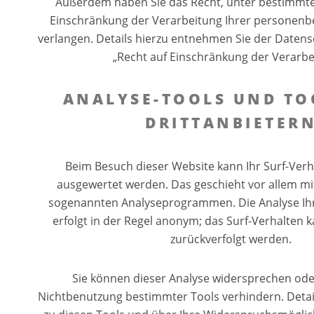
Außerdem haben Sie das Recht, unter bestimmt
Einschränkung der Verarbeitung Ihrer personen
verlangen. Details hierzu entnehmen Sie der Daten
„Recht auf Einschränkung der Verarbe
ANALYSE-TOOLS UND TO
DRITTANBIETER
Beim Besuch dieser Website kann Ihr Surf-Verha
ausgewertet werden. Das geschieht vor allem mi
sogenannten Analyseprogrammen. Die Analyse Ihr
erfolgt in der Regel anonym; das Surf-Verhalten k
zurückverfolgt werden.
Sie können dieser Analyse widersprechen oder
Nichtbenutzung bestimmter Tools verhindern. Detail