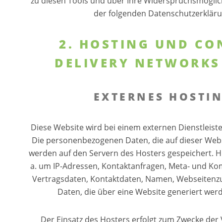
zu diesen Tools und über Ihre Widerspruchsmöglich
der folgenden Datenschutzerkläru
2. HOSTING UND CO
DELIVERY NETWORKS
EXTERNES HOSTI
Diese Website wird bei einem externen Dienstleiste
Die personenbezogenen Daten, die auf dieser Webs
werden auf den Servern des Hosters gespeichert. Hi
a. um IP-Adressen, Kontaktanfragen, Meta- und K
Vertragsdaten, Kontaktdaten, Namen, Webseitenzu
Daten, die über eine Website generiert wer
Der Einsatz des Hosters erfolgt zum Zwecke der 